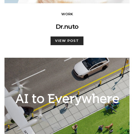
WORK
Dr.nuto
VIEW POST