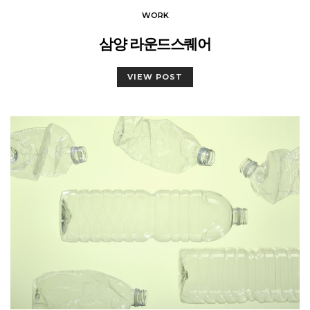
WORK
삼양 라운드스퀘어
VIEW POST