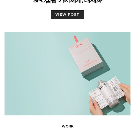
SPC삼립 가치체계, 내재화
VIEW POST
WORK