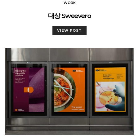
WORK
대상 Sweevero
VIEW POST