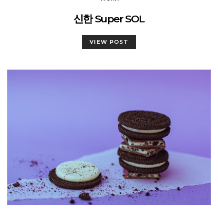
신한 Super SOL
VIEW POST