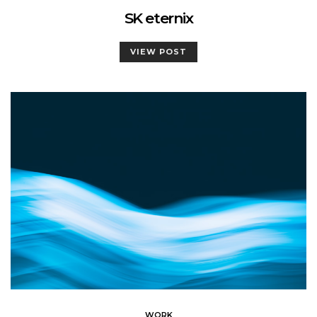
SK eternix
VIEW POST
WORK