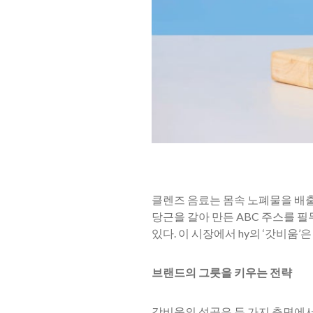
클렌즈 음료는 몸속 노폐물을 배출
당근을 갈아 만든 ABC 주스를 필
있다. 이 시장에서 hy의 ‘갓비움
브랜드의 그릇을 키우는 전략
갓비움의 성공은 두 가지 측면에서 