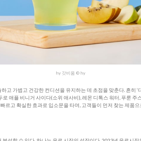
hy 갓비움 © hy
하고 가볍고 건강한 컨디션을 유지하는 데 초점을 맞춘다. 흔히 ‘디
두로 애플 비니거 사이다(소위 애사비), 레몬 디톡스 워터, 푸룬 
’은 빠르고 확실한 효과로 입소문을 타며, 고객들이 먼저 찾는 제품으
분석할 수 있다. 하나는 음료 시장의 성장이다. 2023년 음료시장은