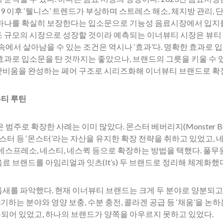
9 이후 ‘웰니스’ 트렌드가 부상하며 스트레스 해소, 체지방 관리, 
 하나를 확실히 보장한다는 입소문으로 기능성 음료시장에서 입지를
2조 규모의 시장으로 성장할 것이라 예측되는 이너뷰티 시장은 뷰티 
 속에서 살아남을 수 있는 조건은 역시나 ‘효과’다. 명확한 효과로
효과로 입소문을 탄 것까지는 좋았으나, 브랜드의 그릇을 키울 수 
갓비움을 완성하는 페어 구조로 시리즈화해 이너뷰티 브랜드로 확
티 루틴
범주로 확장한 사례는 이미 많았다. 몬스터 베버리지(Monster Be
스터 등 ‘몬스터’라는 자산을 유지한 확장 전략을 취하고 있었고, 네슬
, 네스프레소, 네스티, 네스퀵 등으로 확장하는 방법을 택했다. 풀
던 음료 브랜드를 아임리얼과 잇츠(It’s) 두 브랜드로 정리해 체계화했
새를 파악했다. 현재 이너뷰티 브랜드는 크게 두 분야로 양분되고 
야기하는 분야와 영양 보충, 수분 충전, 콜라겐 공급 등 ‘채움’을 논하
되어 있었고, 하나의 브랜드가 양쪽을 아우르지 못하고 있었다.