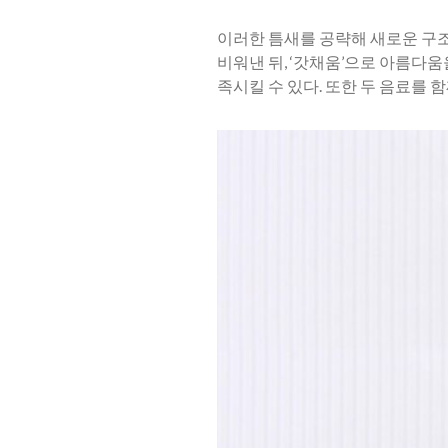
​이러한 틈새를 공략해 새로운 구
비워낸 뒤, ‘갓채움’으로 아름다
족시킬 수 있다. 또한 두 음료를