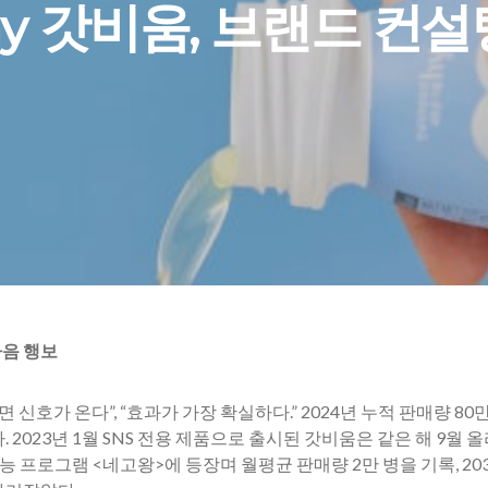
hy 갓비움, 브랜드 컨설
음 행보
면 신호가 온다”, “효과가 가장 확실하다.” 2024년 누적 판매량 80
 2023년 1월 SNS 전용 제품으로 출시된 갓비움은 같은 해 9
예능 프로그램 <네고왕>에 등장며 월평균 판매량 2만 병을 기록, 2