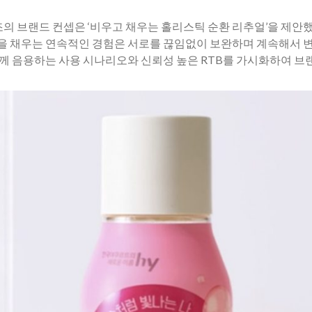
조의 브랜드 컨셉은 ‘비우고 채우는 홀리스틱 순환 리추얼’을 제안했
움을 채우는 연속적인 경험은 서로를 끊임없이 보완하며 계속해서 
 함께 음용하는 사용 시나리오와 신뢰성 높은 RTB를 가시화하여 브