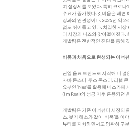
며 성장세를 보였다. 특히 코로나1
수요가 증가했다. 갓비움은 쾌변
장과의 연관성이다. 2025년 약 
업도 뛰어들고 있다. 치열한 시장
티 시장의 니즈와 맞아떨어졌다. 
개발팀은 전반적인 진단을 통해 
비움과 채움으로 완성되는 이너뷰
단일 음료 브랜드로 시작해 더 넓은 
자바 몬스터, 주스 몬스터, 리햅 몬
요부인 ‘Nes’를 활용해 네스카페
(I’m Real)의 성공 이후 혼용되
개발팀은 기존 이너뷰티 시장의 틈
스, 붓기 해소와 같이 ‘비움’을 이
뷰티를 지향하면서도 명확히 구분