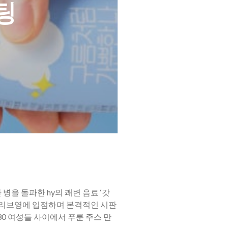
팅
만 병을 돌파한 hy의 쾌변 음료 ‘갓
월 올리브영에 입점하며 본격적인 시판
030 여성들 사이에서 푸룬 주스 만