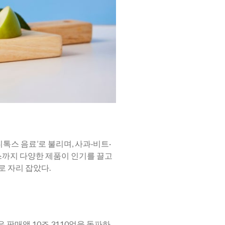
톡스 음료’로 불리며, 사과·비트·
주스까지 다양한 제품이 인기를 끌고
로 자리 잡았다.
 판매액 10조 3110억을 돌파하