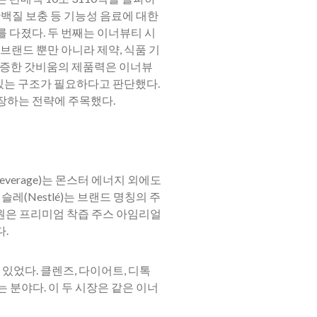
단백질 보충 등 기능성 음료에 대한
 다졌다. 두 번째는 이너뷰티 시
브랜드 뿐만 아니라 제약, 식품 기
 입증한 갓비움의 제품력은 이너뷰
있는 구조가 필요하다고 판단했다.
장하는 전략에 주목했다.
verage)는 몬스터 에너지 외에도
레(Nestlé)는 브랜드 명칭의 주
무원은 프리미엄 착즙 주스 아임리얼
다.
있었다. 클렌즈, 다이어트, 디톡
는 분야다. 이 두 시장은 같은 이너