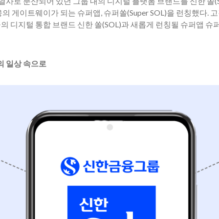
계열사로 분산되어 있던 그룹 내의 디지털 플랫폼 브랜드를 신한 쏠(S
 게이트웨이가 되는 슈퍼앱, 슈퍼쏠(Super SOL)을 런칭했다. 
디지털 통합 브랜드 신한 쏠(SOL)과 새롭게 런칭될 슈퍼앱 슈퍼쏠(
의 일상 속으로