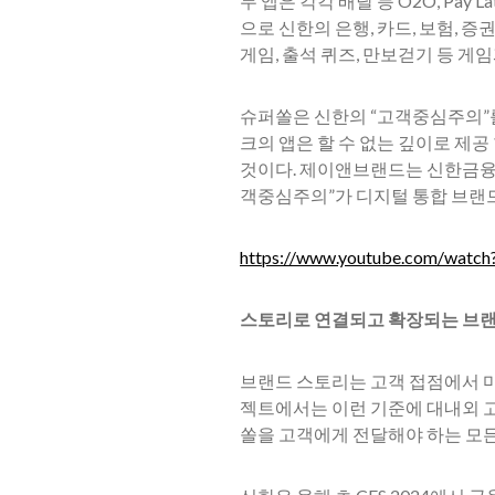
두 앱은 각각 배달 등 O2O, Pa
으로 신한의 은행, 카드, 보험,
게임, 출석 퀴즈, 만보걷기 등 게
슈퍼쏠은 신한의 “고객중심주의”를
크의 앱은 할 수 없는 깊이로 제
것이다. 제이앤브랜드는 신한금융
객중심주의”가 디지털 통합 브랜드
https://www.youtube.com/wa
스토리로 연결되고 확장되는 브랜
브랜드 스토리는 고객 접점에서 마
젝트에서는 이런 기준에 대내외 고
쏠을 고객에게 전달해야 하는 모든