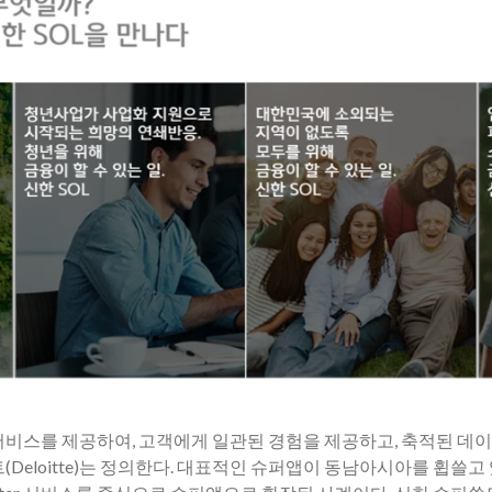
서비스를 제공하여, 고객에게 일관된 경험을 제공하고, 축적된 데
eloitte)는 정의한다. 대표적인 슈퍼앱이 동남아시아를 휩쓸고 있는