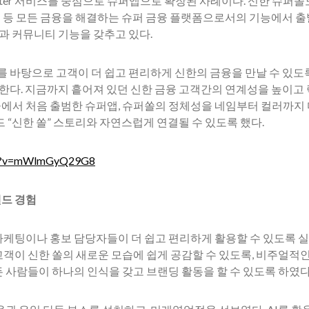
y Later 서비스를 중심으로 슈퍼앱으로 확장된 사례이다. 신한 슈퍼
 증권 등 모든 금융을 해결하는 슈퍼 금융 플랫폼으로서의 기능에서 
임과 커뮤니티 기능을 갖추고 있다.
 바탕으로 고객이 더 쉽고 편리하게 신한의 금융을 만날 수 있도록
공 한다. 지금까지 흩어져 있던 신한 금융 고객간의 연계성을 높이
에서 처음 출범한 슈퍼앱, 슈퍼쏠의 정체성을 네임부터 컬러까지 
 “신한 쏠” 스토리와 자연스럽게 연결될 수 있도록 했다.
tch?v=mWlmGyQ29G8
드 경험
케팅이나 홍보 담당자들이 더 쉽고 편리하게 활용할 수 있도록 실
객이 신한 쏠의 새로운 모습에 쉽게 공감할 수 있도록, 비주얼적인
 사람들이 하나의 인식을 갖고 브랜딩 활동을 할 수 있도록 하였다