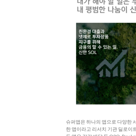
슈퍼앱은 하나의 앱으로 다양한 
한 앱이라고 리서치 기관 딜로이트(D