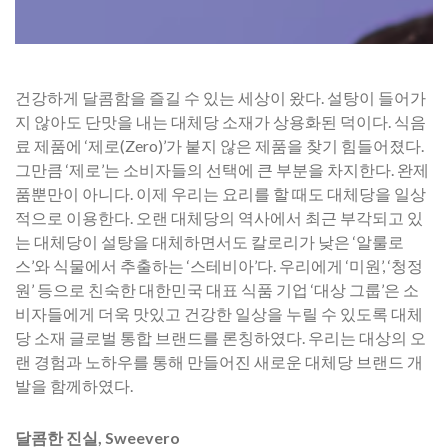
건강하게 달콤함을 즐길 수 있는 세상이 왔다. 설탕이 들어가
지 않아도 단맛을 내는 대체당 소재가 상용화된 덕이다. 식음
료 제품에 ‘제로(Zero)’가 붙지 않은 제품을 찾기 힘들어졌다.
그만큼 ‘제로’는 소비자들의 선택에 큰 부분을 차지한다. 완제
품뿐만이 아니다. 이제 우리는 요리를 할 때도 대체당을 일상
적으로 이용한다. 오랜 대체당의 역사에서 최근 부각되고 있
는 대체당이 설탕을 대체하면서도 칼로리가 낮은 ‘알룰로
스’와 식물에서 추출하는 ‘스테비아’다. 우리에게 ‘미원’, ‘청정
원’ 등으로 친숙한 대한민국 대표 식품 기업 ‘대상 그룹’은 소
비자들에게 더욱 맛있고 건강한 일상을 누릴 수 있도록 대체
당 소재 글로벌 통합 브랜드를 론칭하였다. 우리는 대상의 오
랜 경험과 노하우를 통해 만들어진 새로운 대체당 브랜드 개
발을 함께하였다.
​달콤한 진실, Sweevero