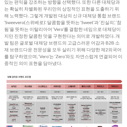
있는 편익을 강조하는 방향을 선택했다. 또한 다른 대체당과
는 확실히 차별화된 우리만의 상징적인 표현을 도출하기 위
해 노력했다. 그렇게 개발된 대상의 신규 대체당 통합 브랜드
‘Sweevero(스위베로)’. 달콤함을 뜻하는 ‘Sweet’과 ‘진실의’, ‘참
됨’을 뜻하는 이탈리아어 ‘Vero’를 결합한 네임으로 대체당이
지만 진정한 달콤한 맛을 구현한다는 의미로 개발하였다. 개
발 팀은 글로벌 대체당 브랜드의 고급스러운 어감과 B2B 소
재 브랜드다운 전문성을 모두 살리기 위해 다양한 제2외국어
를 탐구하였으며, ‘Vero’는 ‘Zero’와도 자연스럽게 연결되어 이
중적인 의미 표현을 담아냈다.