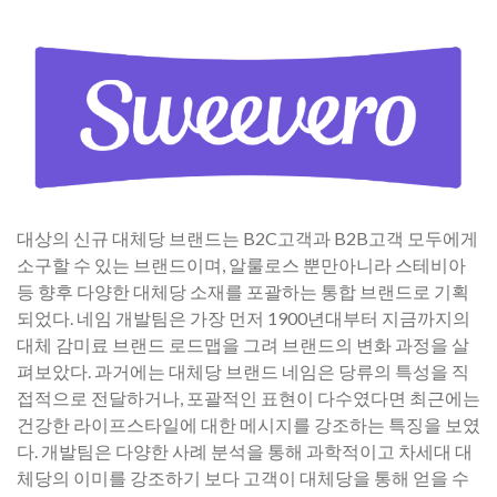
​대상의 신규 대체당 브랜드는 B2C고객과 B2B고객 모두에게
소구할 수 있는 브랜드이며, 알룰로스 뿐만아니라 스테비아
등 향후 다양한 대체당 소재를 포괄하는 통합 브랜드로 기획
되었다. 네임 개발팀은 가장 먼저 1900년대부터 지금까지의
대체 감미료 브랜드 로드맵을 그려 브랜드의 변화 과정을 살
펴보았다. 과거에는 대체당 브랜드 네임은 당류의 특성을 직
접적으로 전달하거나, 포괄적인 표현이 다수였다면 최근에는
건강한 라이프스타일에 대한 메시지를 강조하는 특징을 보였
다. 개발팀은 다양한 사례 분석을 통해 과학적이고 차세대 대
체당의 이미를 강조하기 보다 고객이 대체당을 통해 얻을 수