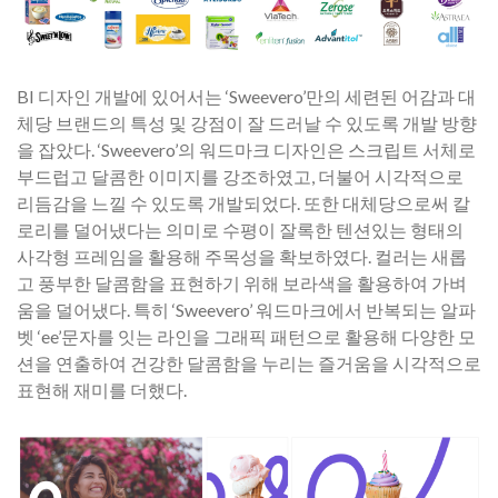
​BI 디자인 개발에 있어서는 ‘Sweevero’만의 세련된 어감과 대
체당 브랜드의 특성 및 강점이 잘 드러날 수 있도록 개발 방향
을 잡았다. ‘Sweevero’의 워드마크 디자인은 스크립트 서체로
부드럽고 달콤한 이미지를 강조하였고, 더불어 시각적으로
리듬감을 느낄 수 있도록 개발되었다. 또한 대체당으로써 칼
로리를 덜어냈다는 의미로 수평이 잘록한 텐션있는 형태의
사각형 프레임을 활용해 주목성을 확보하였다. 컬러는 새롭
고 풍부한 달콤함을 표현하기 위해 보라색을 활용하여 가벼
움을 덜어냈다. 특히 ‘Sweevero’ 워드마크에서 반복되는 알파
벳 ‘ee’문자를 잇는 라인을 그래픽 패턴으로 활용해 다양한 모
션을 연출하여 건강한 달콤함을 누리는 즐거움을 시각적으로
표현해 재미를 더했다.