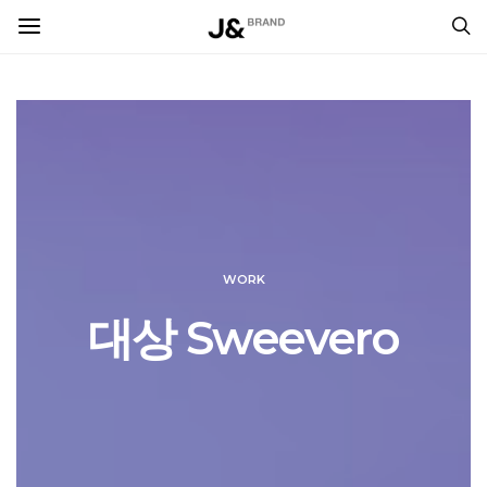
WORK
대상 Sweevero