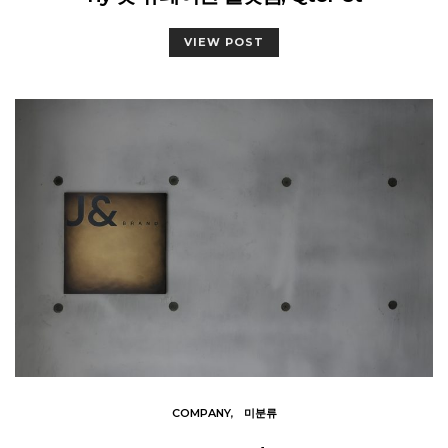
VIEW POST
COMPANY
미분류