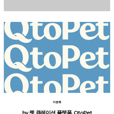
미분류
hy 펫 큐레이션 플랫폼, QtoPet